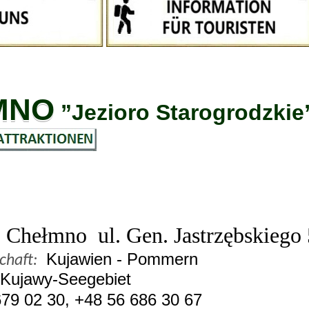
MNO
”Jezioro Starogrodzkie
Chełmno ul. Gen. Jastrzębskiego 
Kujawien - Pommern
haft:
Kujawy-Seegebiet
79 02 30, +48 56 686 30 67