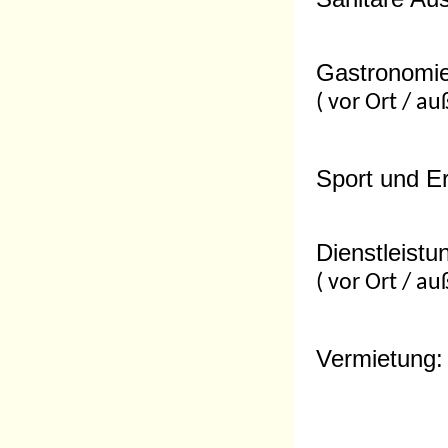
Gastronomi
( vor Ort / au
Sport und Er
Dienstleistu
( vor Ort / au
Vermietung: