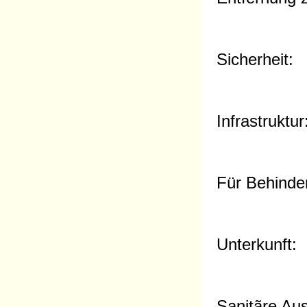
Sicherheit:
Infrastruktur
Für Behinder
Unterkunft:
Sanitãre Aus