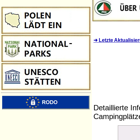
➜ Letzte Aktualisi
Detaillierte I
Campingplätze