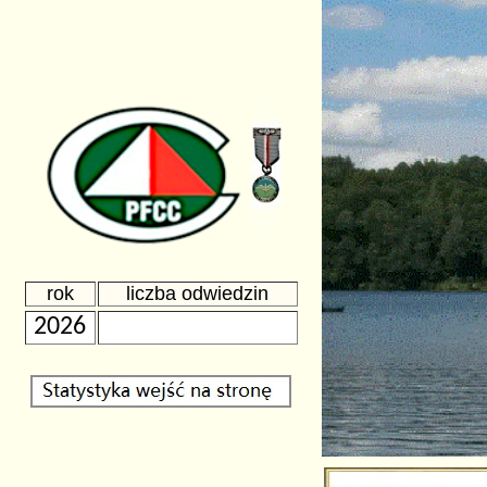
rok
liczba odwiedzin
2026