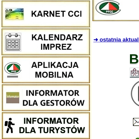
➜ ostatnia aktua