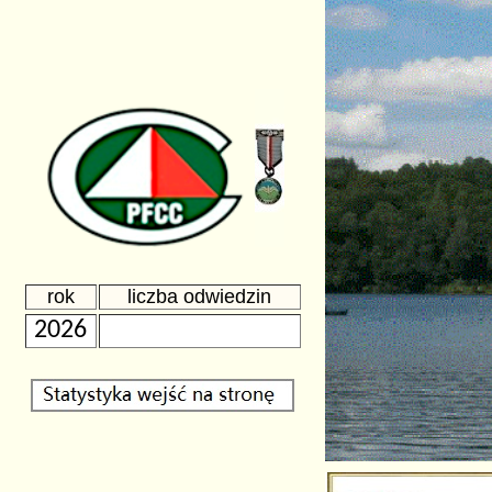
rok
liczba odwiedzin
2026