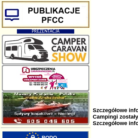
PREZENTACJA
Szczegółowe info
Campingi został
Szczegółowe info