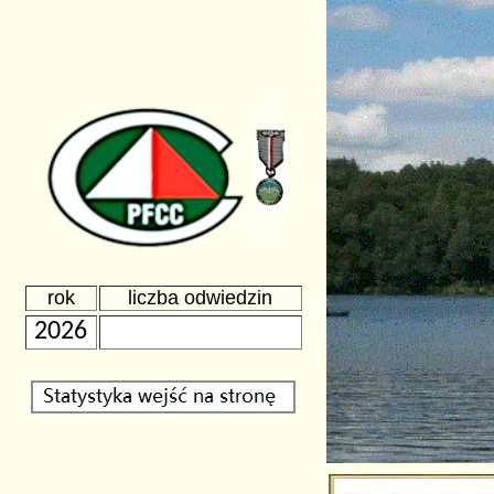
rok
liczba odwiedzin
2026