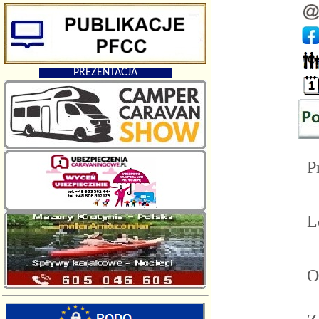
PREZENTACJA
Pr
Lo
Od