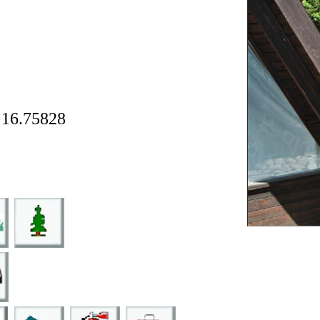
16.75828