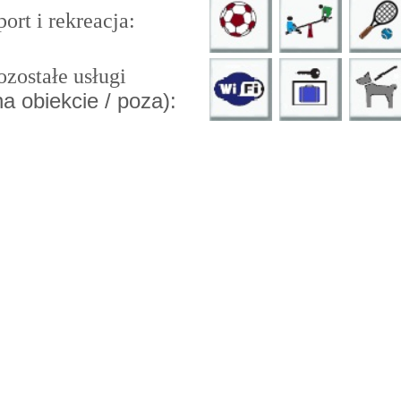
ort i rekreacja:
zostałe usługi
na obiekcie / poza):