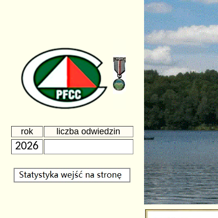
rok
liczba odwiedzin
2026