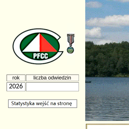
rok
liczba odwiedzin
2026