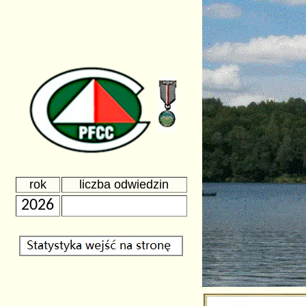
rok
liczba odwiedzin
2026