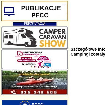
PREZENTACJA
Szczegółowe info
Campingi został