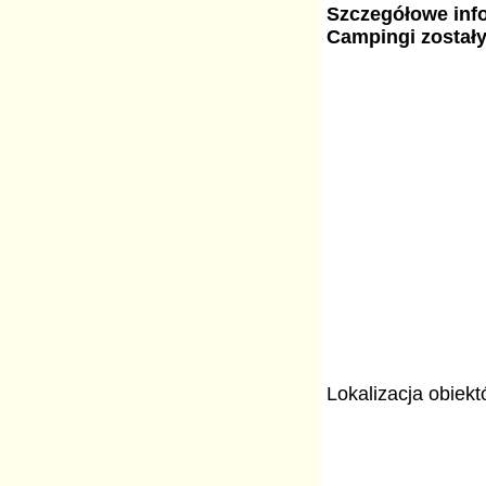
Szczegółowe info
Campingi został
Lokalizacja obiek