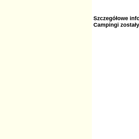
Szczegółowe info
Campingi został