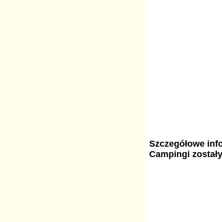
Szczegółowe info
Campingi został