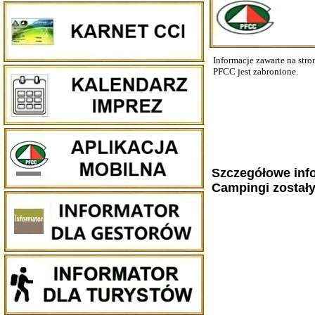
Informacje zawarte na str
PFCC jest zabronione.
Szczegółowe info
Campingi został