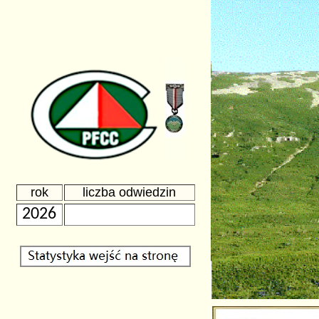
rok
liczba odwiedzin
2026