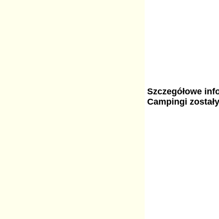
Szczegółowe info
Campingi został