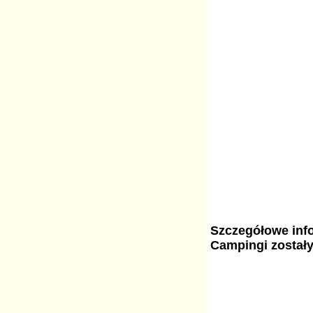
Szczegółowe info
Campingi został