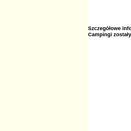
Szczegółowe info
Campingi został