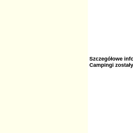
Szczegółowe info
Campingi został